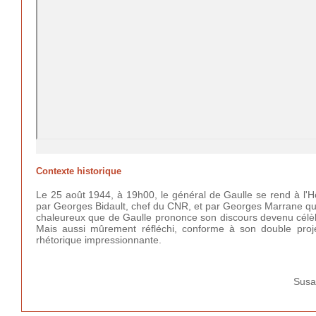
Contexte historique
Le 25 août 1944, à 19h00, le général de Gaulle se rend à l'Hôt
par Georges Bidault, chef du CNR, et par Georges Marrane qui 
chaleureux que de Gaulle prononce son discours devenu célèbr
Mais aussi mûrement réfléchi, conforme à son double projet 
rhétorique impressionnante.
Susa