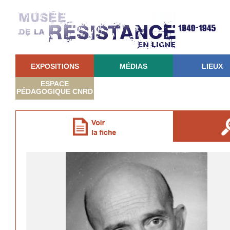
EXPOSITIONS
MÉDIAS
LIEUX
ESPACE
PÉDAGOGIQUE CNRD