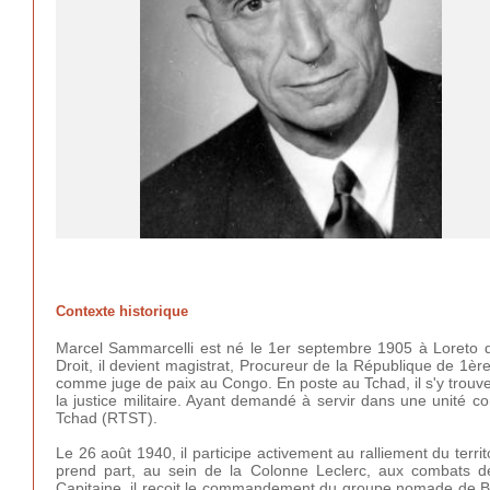
Contexte historique
Marcel Sammarcelli est né le 1er septembre 1905 à Loreto d
Droit, il devient magistrat, Procureur de la République de 1è
comme juge de paix au Congo. En poste au Tchad, il s'y trouve
la justice militaire. Ayant demandé à servir dans une unité co
Tchad (RTST).
Le 26 août 1940, il participe activement au ralliement du terri
prend part, au sein de la Colonne Leclerc, aux combats d
Capitaine, il reçoit le commandement du groupe nomade de Bork