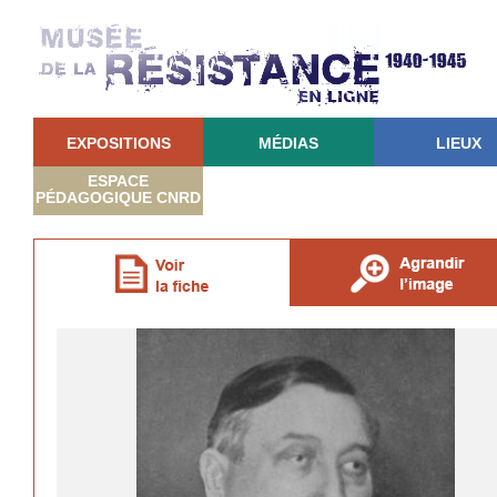
EXPOSITIONS
MÉDIAS
LIEUX
ESPACE
PÉDAGOGIQUE CNRD