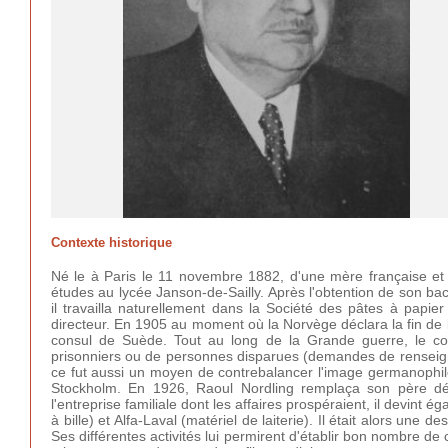
Contexte historique
Né le à Paris le 11 novembre 1882, d'une mère française et d'
études au lycée Janson-de-Sailly. Après l'obtention de son bacc
il travailla naturellement dans la Société des pâtes à papie
directeur. En 1905 au moment où la Norvège déclara la fin de 
consul de Suède. Tout au long de la Grande guerre, le con
prisonniers ou de personnes disparues (demandes de renseign
ce fut aussi un moyen de contrebalancer l'image germanophile
Stockholm. En 1926, Raoul Nordling remplaça son père dé
l'entreprise familiale dont les affaires prospéraient, il devint
à bille) et Alfa-Laval (matériel de laiterie). Il était alors une
Ses différentes activités lui permirent d'établir bon nombre de c