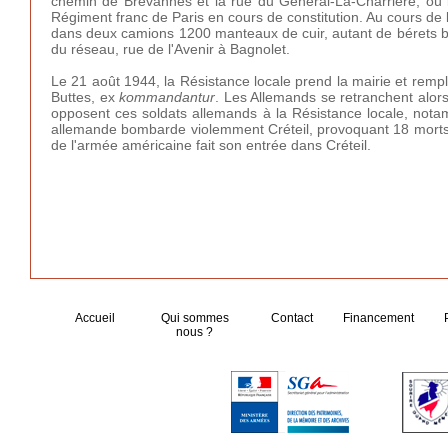
chemin de Brévannes et la rue du Général-La-Charrière, où l
Régiment franc de Paris en cours de constitution. Au cours de
dans deux camions 1200 manteaux de cuir, autant de bérets b
du réseau, rue de l'Avenir à Bagnolet.
Le 21 août 1944, la Résistance locale prend la mairie et remp
Buttes, ex
kommandantur
. Les Allemands se retranchent alor
opposent ces soldats allemands à la Résistance locale, notam
allemande bombarde violemment Créteil, provoquant 18 morts 
de l'armée américaine fait son entrée dans Créteil.
Accueil
Qui sommes
Contact
Financement
nous ?