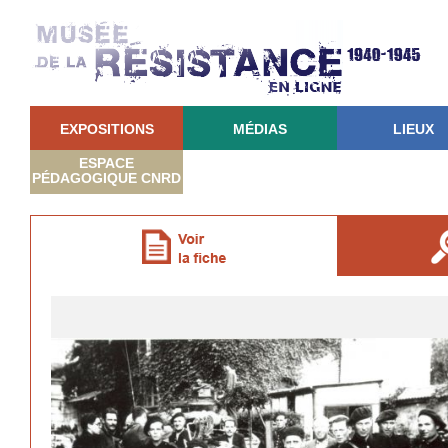
EXPOSITIONS
MÉDIAS
LIEUX
ESPACE
PÉDAGOGIQUE CNRD