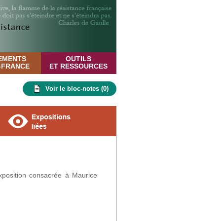
EMENTS
OUTILS
E-FRANCE
ET RESSOURCES
Voir le bloc-notes (
0
)
xposition consacrée à Maurice