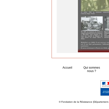
Accueil
Qui sommes
nous ?
© Fondation de la Résistance (Département