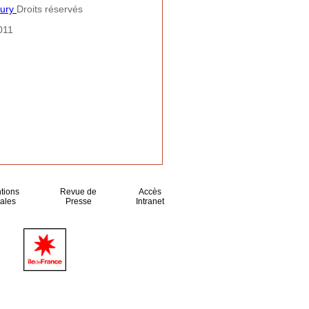
oury
Droits réservés
011
tions
Revue de
Accès
ales
Presse
Intranet