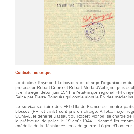
Contexte historique
Le docteur Raymond Leibovici a en charge l'organisation du s
professeur Robert Debré et Robert Merle d'Aubigné, puis seul
titre, il siège, début juin 1944, à l'état-major régional FFI dir
Seine par Pierre Rouquès qui confie alors le FN des médecins p
Le service sanitaire des FFI d'Ile-de-France se montre partic
blessés (FFI et civils) sont pris en charge. A l'état-major r
COMAC, le général Dassault ou Robert Monod, se charge de l'im
la préfecture de police le 19 août 1944... Nommé lieutenant-
(médaille de la Résistance, croix de guerre, Légion d'honneur..