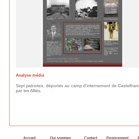
Analyse média
Sept patriotes, déportés au camp d'internement de Castelfra
par les Alliés.
Accueil
Qui sommes
Contact
Financement