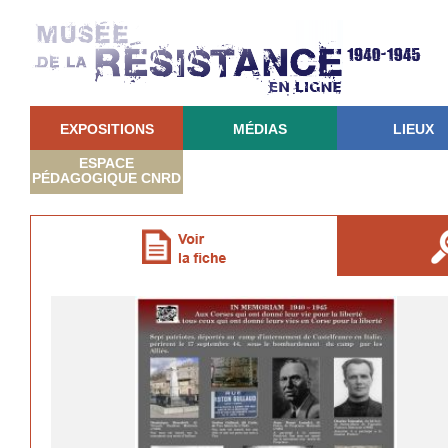
EXPOSITIONS
MÉDIAS
LIEUX
ESPACE
PÉDAGOGIQUE CNRD