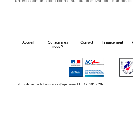
arrondissements sont libérés aux dates suivantes : Rambouillet l
Accueil
Qui sommes
Contact
Financement
nous ?
© Fondation de la Résistance (Département AERI) - 2010- 2026