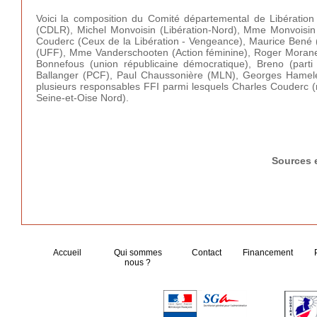
Voici la composition du Comité départemental de Libératio
(CDLR), Michel Monvoisin (Libération-Nord), Mme Monvoisin (
Couderc (Ceux de la Libération - Vengeance), Maurice Bené (
(UFF), Mme Vanderschooten (Action féminine), Roger Morane 
Bonnefous (union républicaine démocratique), Breno (parti 
Ballanger (PCF), Paul Chaussonière (MLN), Georges Hamele
plusieurs responsables FFI parmi lesquels Charles Couderc 
Seine-et-Oise Nord).
Sources e
Accueil
Qui sommes
Contact
Financement
nous ?