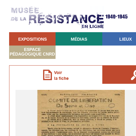
EXPOSITIONS
MÉDIAS
LIEUX
ESPACE
PÉDAGOGIQUE CNRD