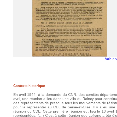
Voir le 
Contexte historique
En avril 1944, à la demande du CNR, des comités départemen
avril, une réunion a lieu dans une villa du Raincy pour consti
des représentants de presque tous les mouvements de résistanc
pour la représenter au CDL de Seine-et-Oise. Il y a eu une s
réunion du CDL. Cette première réunion eut lieu le 13 avril 1
représentées. (…) C'est à cette réunion que Lefranc a été élu 