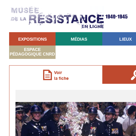
EXPOSITIONS
MÉDIAS
LIEUX
ESPACE
PÉDAGOGIQUE CNRD