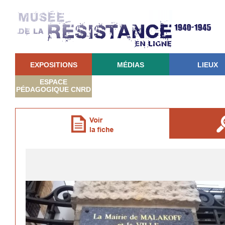
EXPOSITIONS
MÉDIAS
LIEUX
ESPACE
PÉDAGOGIQUE CNRD