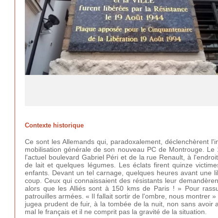
Contexte historique
Ce sont les Allemands qui, paradoxalement, déclenchèrent l'i
mobilisation générale de son nouveau PC de Montrouge. Le 1
l'actuel boulevard Gabriel Péri et de la rue Renault, à l'endr
de lait et quelques légumes. Les éclats firent quinze victime
enfants. Devant un tel carnage, quelques heures avant une lib
coup. Ceux qui connaissaient des résistants leur demandèrent
alors que les Alliés sont à 150 kms de Paris ! » Pour rassu
patrouilles armées. « Il fallait sortir de l'ombre, nous montrer
jugea prudent de fuir, à la tombée de la nuit, non sans avoir a
mal le français et il ne comprit pas la gravité de la situation.