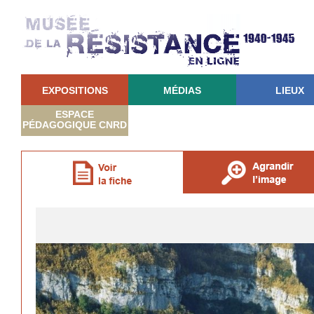
EXPOSITIONS
MÉDIAS
LIEUX
ESPACE
PÉDAGOGIQUE CNRD