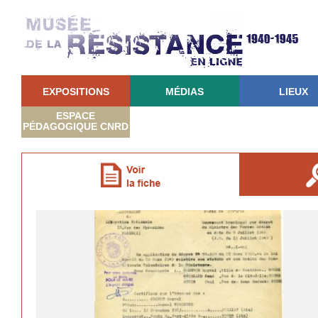
EXPOSITIONS
MÉDIAS
LIEUX
ESPACE
PÉDAGOGIQUE CNRD