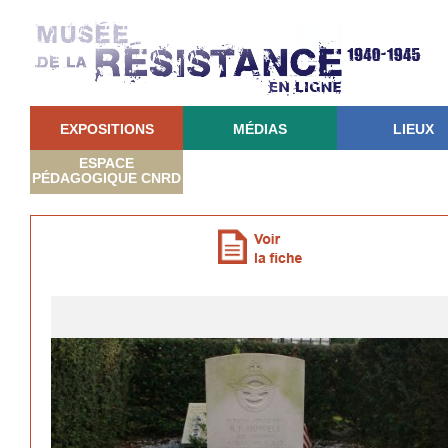
EXPOSITIONS
MÉDIAS
LIEUX
ESPACE
PÉDAGOGIQUE CNRD