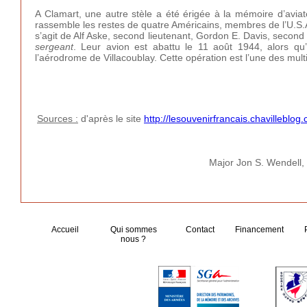
A Clamart, une autre stèle a été érigée à la mémoire d’aviateu
rassemble les restes de quatre Américains, membres de l’U.S.A
s’agit de Alf Aske, second lieutenant, Gordon E. Davis, second l
sergeant
. Leur avion est abattu le 11 août 1944, alors qu
l’aérodrome de Villacoublay. Cette opération est l’une des mult
Sources :
d'après le site
http://lesouvenirfrancais.chavillebl
Major Jon S. Wendell,
Accueil
Qui sommes
Contact
Financement
nous ?