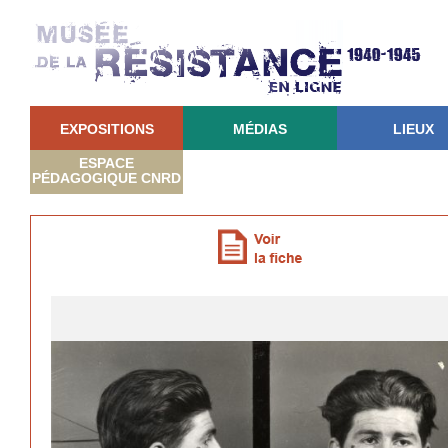
EXPOSITIONS
MÉDIAS
LIEUX
ESPACE
PÉDAGOGIQUE CNRD