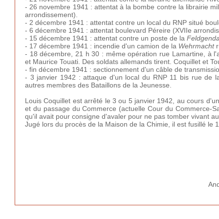
- 26 novembre 1941 : attentat à la bombe contre la librairie mil
arrondissement).
- 2 décembre 1941 : attentat contre un local du RNP situé boul
- 6 décembre 1941 : attentat boulevard Péreire (XVIIe arrondis
- 15 décembre 1941 : attentat contre un poste de la
Feldgend
- 17 décembre 1941 : incendie d'un camion de la
Wehrmacht
- 18 décembre, 21 h 30 : même opération rue Lamartine, à l'a
et Maurice Touati. Des soldats allemands tirent. Coquillet et To
- fin décembre 1941 : sectionnement d'un câble de transmissi
- 3 janvier 1942 : attaque d'un local du RNP 11 bis rue de 
autres membres des Bataillons de la Jeunesse.
Louis Coquillet est arrêté le 3 ou 5 janvier 1942, au cours d'
et du passage du Commerce (actuelle Cour du Commerce-Saint
qu'il avait pour consigne d'avaler pour ne pas tomber vivant au
Jugé lors du procès de la Maison de la Chimie, il est fusillé le
And