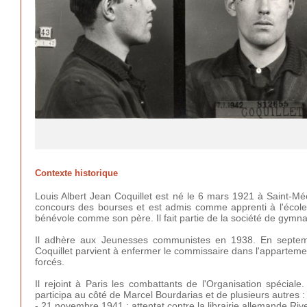
Contexte historique
Louis Albert Jean Coquillet est né le 6 mars 1921 à Saint-Méen
concours des bourses et est admis comme apprenti à l'école
bénévole comme son père. Il fait partie de la société de gymna
Il adhère aux Jeunesses communistes en 1938. En septembr
Coquillet parvient à enfermer le commissaire dans l'apparteme
forcés.
Il rejoint à Paris les combattants de l'Organisation spéciale.
participa au côté de Marcel Bourdarias et de plusieurs autres :
- 21 novembre 1941 : attentat contre la librairie allemande Ri