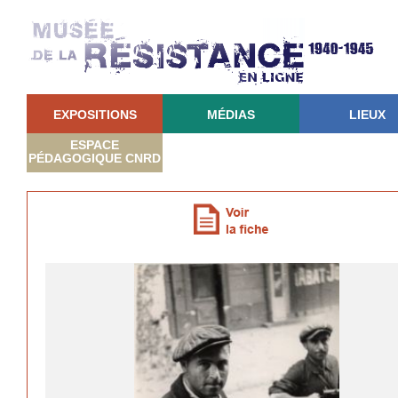
EXPOSITIONS
MÉDIAS
LIEUX
ESPACE
PÉDAGOGIQUE CNRD