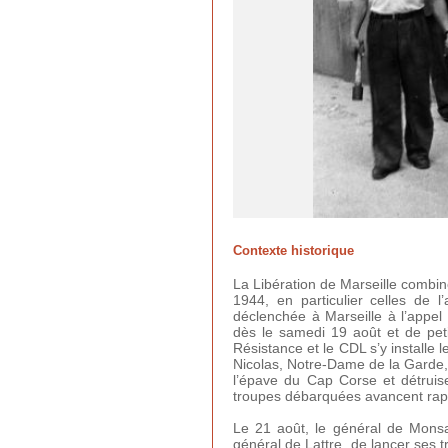
Contexte historique
La Libération de Marseille combine
1944, en particulier celles de 
déclenchée à Marseille à l’appe
dès le samedi 19 août et de peti
Résistance et le CDL s’y installe 
Nicolas, Notre-Dame de la Garde, l
l’épave du Cap Corse et détruise
troupes débarquées avancent rapi
Le 21 août, le général de Monsab
général de Lattre, de lancer ses tr