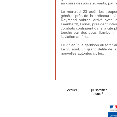
au cours des jours suivants, par 
Le mercredi 23 août, les troupes
général près de la préfecture, 
Raymond Aubrac, arrivé avec le
Leenhardt, Lionel, président intér
combats continuent dans la cité 
touché par des obus, flambe, ma
l’aviation américaine.
Le 27 août, la garnison du fort Sai
Le 29 août, un grand défilé de la 
nouvelles autorités civiles.
Accueil
Qui sommes
nous ?