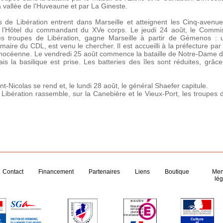
la vallée de l’Huveaune et par La Gineste.
 de Libération entrent dans Marseille et atteignent les Cinq-avenue
à l’Hôtel du commandant du XVe corps. Le jeudi 24 août, le Commis
s troupes de Libération, gagne Marseille à partir de Gémenos : 
imaire du CDL, est venu le chercher. Il est accueilli à la préfecture pa
phocéenne. Le vendredi 25 août commence la bataille de Notre-Dame d
is la basilique est prise. Les batteries des îles sont réduites, gr
nt-Nicolas se rend et, le lundi 28 août, le général Shaefer capitule.
Libération rassemble, sur la Canebière et le Vieux-Port, les troupes d
Contact
Financement
Partenaires
Liens
Boutique
Men
lég