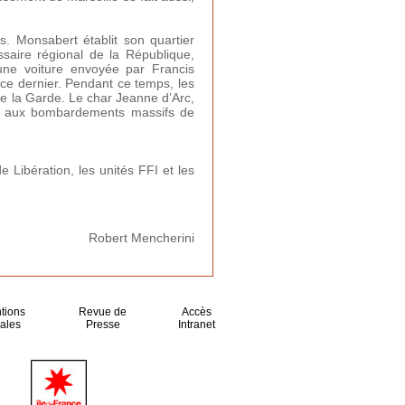
s. Monsabert établit son quartier
saire régional de la République,
une voiture envoyée par Francis
r ce dernier. Pendant ce temps, les
e la Garde. Le char Jeanne d’Arc,
âce aux bombardements massifs de
e Libération, les unités FFI et les
Robert Mencherini
tions
Revue de
Accès
ales
Presse
Intranet