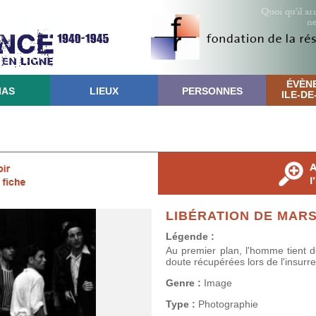
ÉVÈN
IAS
LIEUX
PERSONNES
ILE-D
LIBÉRATION DE MARS
Légende :
Au premier plan, l'homme tient 
doute récupérées lors de l'insurre
Genre :
Image
Type :
Photographie