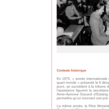
Contexte historique
En 1975, « année internationale
quart monde » présenté le 6 déc
jours, se succèdent à la tribune 
l’assistance figurent la secrétai
Anne-Aymone Giscard d’Estaing.
permettra qu’un tournant soit pris 
La même année, le Père Wresinki 