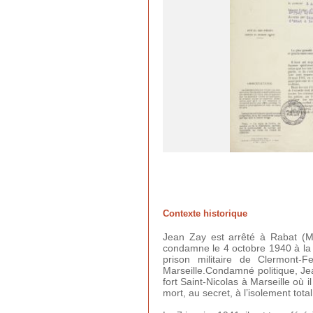
Contexte historique
Jean Zay est arrêté à Rabat (Mar
condamne le 4 octobre 1940 à la d
prison militaire de Clermont-
Marseille.Condamné politique, Jea
fort Saint-Nicolas à Marseille où 
mort, au secret, à l’isolement total