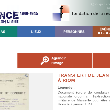
ÉVÈN
IAS
LIEUX
PERSONNES
ILE-D
TRANSFERT DE JEAN
À RIOM
Légende :
Document (ordre de conduite)
nationale ordonnant l'extract
militaire de Marseille pour être
Riom le 7 janvier 1941.