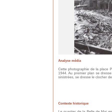
Analyse média
Cette photographie de la place P
1944. Au premier plan se dresse
sinistrées, se dresse le clocher de
Contexte historique
Le quartier de la Belle de Mai es