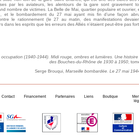
ses par les aviateurs, les alentours de la gare sont gravement t
nd nombre de victimes. La Belle de Mai, quartier populaire et ouvrier,
 », et le bombardement du 27 mai ayant mis fin d’une façon a
contre le rationnement (le 27 au matin, des manifestations devai
rs dans les esprits que les erreurs des Alliés n’étaient peut-être pas fort
 occupation (1940-1944). Midi rouge, ombres et lumières. Une histoire p
des Bouches-du-Rhône de 1930 à 1950
, tom
Serge Brouqui,
Marseille bombardée. Le 27 mai 19
Contact
Financement
Partenaires
Liens
Boutique
Men
lég