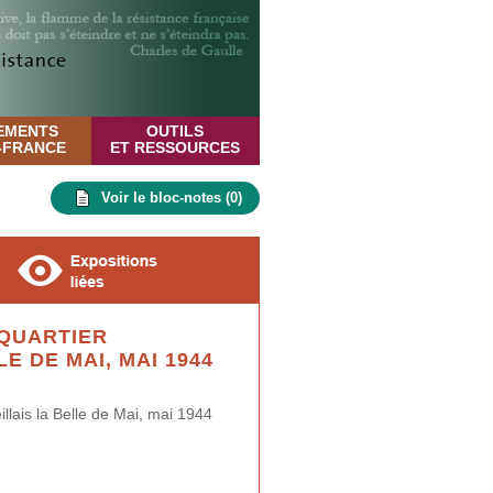
EMENTS
OUTILS
E-FRANCE
ET RESSOURCES
Voir le bloc-notes (
0
)
QUARTIER
E DE MAI, MAI 1944
lais la Belle de Mai, mai 1944