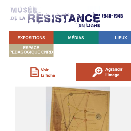
EXPOSITIONS
MÉDIAS
LIEUX
ESPACE
PÉDAGOGIQUE CNRD