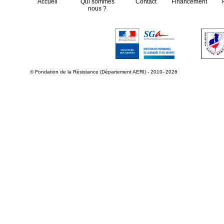
Accueil
Qui sommes
Contact
Financement
nous ?
© Fondation de la Résistance (Département AERI) - 2010- 2026