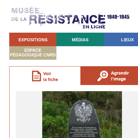
EXPOSITIONS
MÉDIAS
LIEUX
ESPACE
PÉDAGOGIQUE CNRD