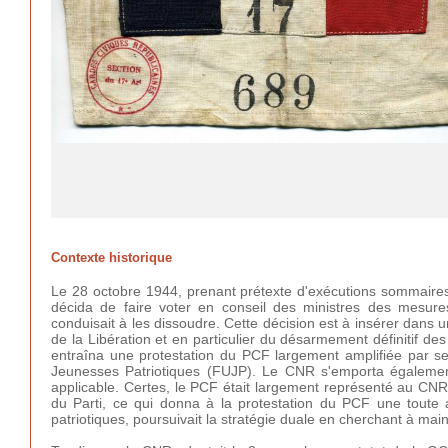
Contexte historique
Le 28 octobre 1944, prenant prétexte d'exécutions sommaires
décida de faire voter en conseil des ministres des mesures
conduisait à les dissoudre. Cette décision est à insérer dans 
de la Libération et en particulier du désarmement définitif des
entraîna une protestation du PCF largement amplifiée par ses
Jeunesses Patriotiques (FUJP). Le CNR s'emporta également ;
applicable. Certes, le PCF était largement représenté au CNR
du Parti, ce qui donna à la protestation du PCF une toute 
patriotiques, poursuivait la stratégie duale en cherchant à main