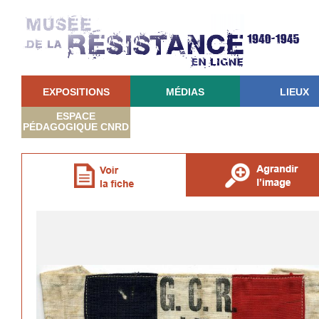
EXPOSITIONS
MÉDIAS
LIEUX
ESPACE
PÉDAGOGIQUE CNRD