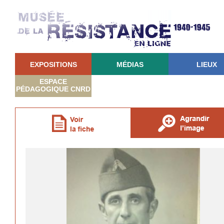
EXPOSITIONS
MÉDIAS
LIEUX
ESPACE
PÉDAGOGIQUE CNRD