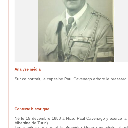
Analyse média
Sur ce portrait, le capitaine Paul Cavenago arbore le brassard
Contexte historique
Né le 15 décembre 1888 à Nice, Paul Cavenago y exerce la pro
Albertina de Turin).
Tireur-mitrailleur durant la Première Guerre mondiale, il