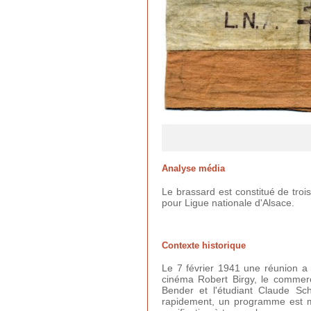
Analyse média
Le brassard est constitué de troi
pour Ligue nationale d'Alsace.
Contexte historique
Le 7 février 1941 une réunion a 
cinéma Robert Birgy, le commerç
Bender et l'étudiant Claude Sc
rapidement, un programme est mi