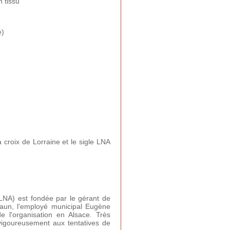
 tissu
e)
 croix de Lorraine et le sigle LNA
(LNA) est fondée par le gérant de
raun, l'employé municipal Eugène
 l'organisation en Alsace. Très
vigoureusement aux tentatives de