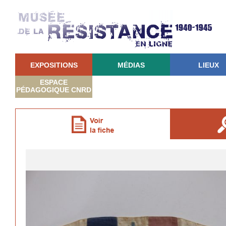
EXPOSITIONS
MÉDIAS
LIEUX
ESPACE
PÉDAGOGIQUE CNRD