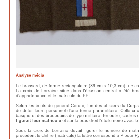
Analyse média
Le brassard, de forme rectangulaire (39 cm x 10,3 cm), ne com
La croix de Lorraine situé dans l'écusson central a été brodé
d'appartenance et le matricule du FFI.
Selon les écrits du général Céroni, l'un des officiers du Cor
de doter leurs personnel d'une tenue paramilitaire. Celle-ci
basque et des brodequins de type militaire. En outre, cadres 
figurait leur matricule
et sur le bras droit l'étoile noire avec le
Sous la croix de Lorraine devait figurer le numéro de matri
précédent le chiffre (matricule) la lettre correspond à P pour 