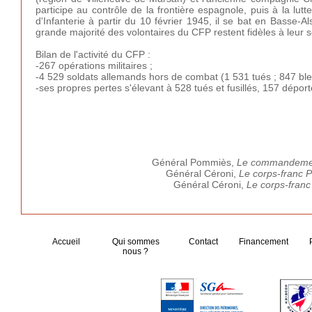
participe au contrôle de la frontière espagnole, puis à la l
d'Infanterie à partir du 10 février 1945, il se bat en Basse-Al
grande majorité des volontaires du CFP restent fidèles à leur se
Bilan de l'activité du CFP :
-267 opérations militaires ;
-4 529 soldats allemands hors de combat (1 531 tués ; 847 bles
-ses propres pertes s'élevant à 528 tués et fusillés, 157 dépor
Général Pommiès,
Le commandemen
Général Céroni,
Le corps-franc P
Général Céroni,
Le corps-franc
Accueil
Qui sommes
Contact
Financement
nous ?