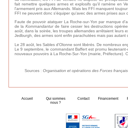
fait remettre quelques armes et explosifs qu'il ramène en 
l'armement pris aux Allemands. Mais les FFI manquent toujours
FFI ne peuvent donc s'équiper qu'avec des armes prises aux
Faute de pouvoir atatquer La Roche-sur-Yon par manque d'arm
de la
Kommandantur
de faire cesser les destructions opérée
août, dans la soirée, les troupes allemandes arrêtaient leurs 
Jedburgh, des armes sont enfin parachutées mais pas autant qu
Le 28 août, les Sables d'Olonne sont libérés. De nombreux e
Le 9 septembre, le commandant Baffert est promu lieutenant-c
nouveaux pouvoirs à La Roche-Sur-Yon (mairie, Préfecture). Cet
Sources :
Organisation et opérations des Forces français
Accueil
Qui sommes
Contact
Financement
nous ?