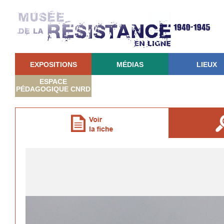
EXPOSITIONS
MÉDIAS
LIEUX
ESPACE
PÉDAGOGIQUE CNRD