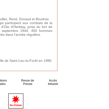
ullier, René, Esnaud et Boudras.
mps participent aux combats de la
 d'Oie d'Herblay, prise du fort de
30 septembre 1944, 450 hommes
és dans l'armée régulière.
lle de Saint-Leu-la-Forêt en 1980.
tions
Revue de
Accès
ales
Presse
Intranet