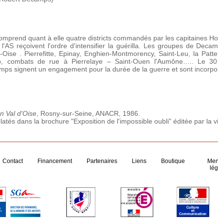
omprend quant à elle quatre districts commandés par les capitaines Ho
l'AS reçoivent l'ordre d'intensifier la guérilla. Les groupes de Deca
-Oise . Pierrefitte, Epinay, Enghien-Montmorency, Saint-Leu, la Patte
p, combats de rue à Pierrelaye – Saint-Ouen l'Aumône….. Le 
ps signent un engagement pour la durée de la guerre et sont incorpor
n Val d'Oise
, Rosny-sur-Seine, ANACR, 1986.
és dans la brochure "Exposition de l'impossible oubli" éditée par la vi
Contact
Financement
Partenaires
Liens
Boutique
Men
lég