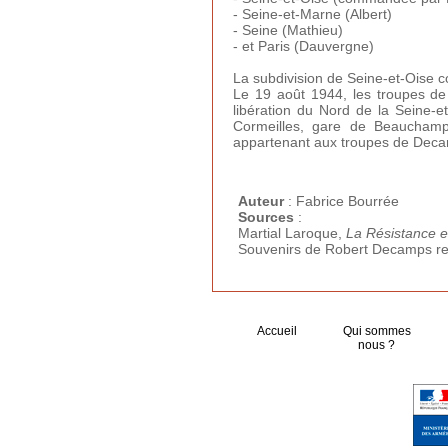
- Seine-et-Marne (Albert)
- Seine (Mathieu)
- et Paris (Dauvergne)
La subdivision de Seine-et-Oise c
Le 19 août 1944, les troupes de 
libération du Nord de la Seine-et
Cormeilles, gare de Beaucham
appartenant aux troupes de Decam
Auteur
: Fabrice Bourrée
Sources
:
Martial Laroque,
La Résistance e
Souvenirs de Robert Decamps relat
Accueil
Qui sommes
nous ?