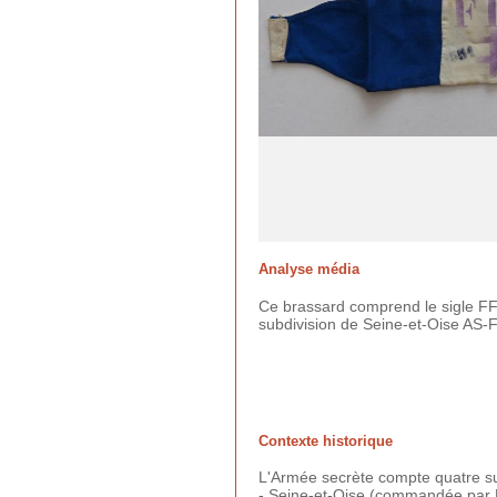
Analyse média
Ce brassard comprend le sigle FFI
subdivision de Seine-et-Oise AS-F
Contexte historique
L'Armée secrète compte quatre sub
- Seine-et-Oise (commandée par