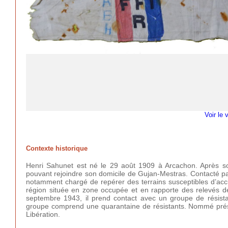
Voir le 
Contexte historique
Henri Sahunet est né le 29 août 1909 à Arcachon. Après s
pouvant rejoindre son domicile de Gujan-Mestras. Contacté par
notamment chargé de repérer des terrains susceptibles d’accu
région située en zone occupée et en rapporte des relevés d
septembre 1943, il prend contact avec un groupe de résis
groupe comprend une quarantaine de résistants. Nommé préside
Libération.