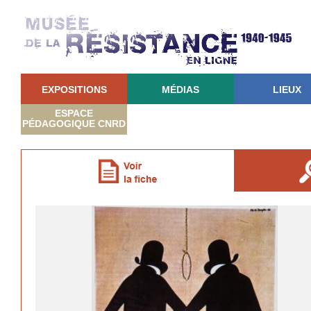
EXPOSITIONS
MÉDIAS
LIEUX
ESPACE
PÉDAGOGIQUE CNRD