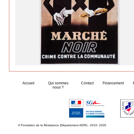
Accueil
Qui sommes
Contact
Financement
nous ?
© Fondation de la Résistance (Département AERI) - 2010- 2026