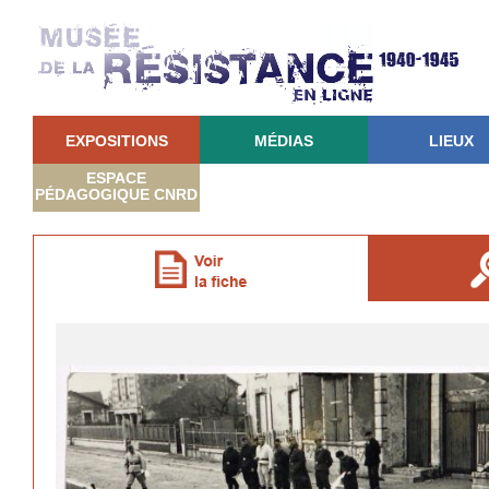
EXPOSITIONS
MÉDIAS
LIEUX
ESPACE
PÉDAGOGIQUE CNRD