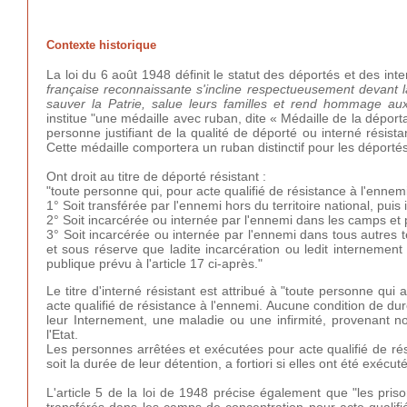
Contexte historique
La loi du 6 août 1948 définit le statut des déportés et des int
française reconnaissante s'incline respectueusement devant l
sauver la Patrie, salue leurs familles et rend hommage aux
institue "une médaille avec ruban, dite « Médaille de la déporta
personne justifiant de la qualité de déporté ou interné résistan
Cette médaille comportera un ruban distinctif pour les déportés
Ont droit au titre de déporté résistant :
"toute personne qui, pour acte qualifié de résistance à l'ennemi
1° Soit transférée par l'ennemi hors du territoire national, pu
2° Soit incarcérée ou internée par l'ennemi dans les camps et 
3° Soit incarcérée ou internée par l'ennemi dans tous autres 
et sous réserve que ladite incarcération ou ledit internement
publique prévu à l'article 17 ci-après."
Le titre d'interné résistant est attribué à "toute personne qui 
acte qualifié de résistance à l'ennemi. Aucune condition de d
leur Internement, une maladie ou une infirmité, provenant no
l'Etat.
Les personnes arrêtées et exécutées pour acte qualifié de ré
soit la durée de leur détention, a fortiori si elles ont été exécu
L'article 5 de la loi de 1948 précise également que "les pris