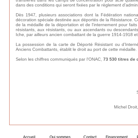
transférés dans les camps de concentration pour acte qualifi
dans des conditions qui seront fixées par le règlement d'adminis
Dès 1947, plusieurs associations dont la Fédération national
décoration spéciale destinée aux déportés de la Résistance. Ce
de la médaille de la déportation et de l'internement pour fai
résistants, aux résistants, ou aux ascendants ou descendants
Iche, par ailleurs ancien combattant de la guerre 1914-1918 et 
La possession de la carte de Déporté Résistant ou d’Interné 
Anciens Combattants, établit le droit au port de cette médaille.
Selon les chiffres communiqués par l'ONAC,
73 530 titres de 
Michel Droit
Accueil
Qui sommes
Contact
Financement