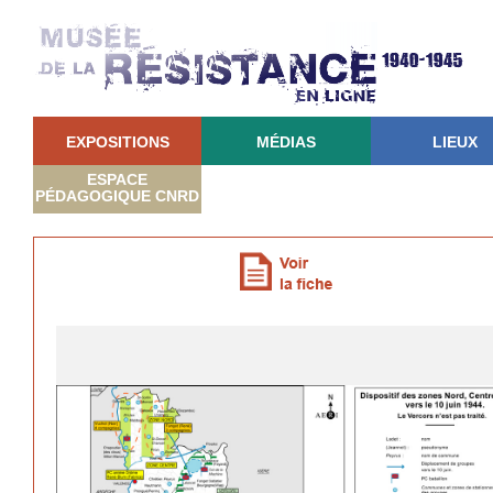
EXPOSITIONS
MÉDIAS
LIEUX
ESPACE
PÉDAGOGIQUE CNRD