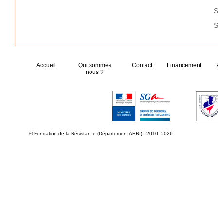
S
S
Accueil
Qui sommes
Contact
Financement
nous ?
© Fondation de la Résistance (Département AERI) - 2010- 2026