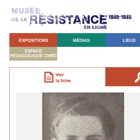
EXPOSITIONS
MÉDIAS
LIEUX
ESPACE
PÉDAGOGIQUE CNRD