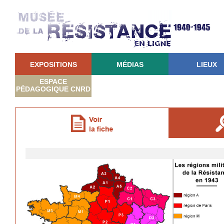
EXPOSITIONS
MÉDIAS
LIEUX
ESPACE
PÉDAGOGIQUE CNRD