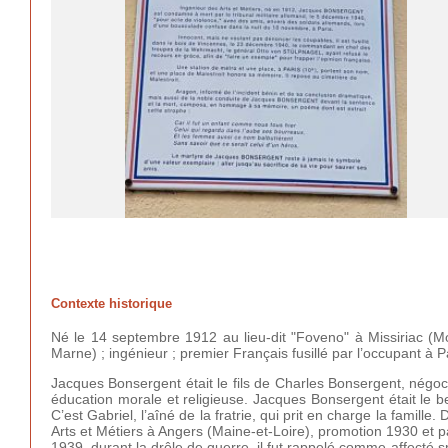
Contexte historique
Né le 14 septembre 1912 au lieu-dit "Foveno" à Missiriac (Mo
Marne) ; ingénieur ; premier Français fusillé par l’occupant à P
Jacques Bonsergent était le fils de Charles Bonsergent, négocia
éducation morale et religieuse. Jacques Bonsergent était le 
C’est Gabriel, l’aîné de la fratrie, qui prit en charge la famill
Arts et Métiers à Angers (Maine-et-Loire), promotion 1930 et p
1939, durant la drôle de guerre, il fut rappelé comme affecté