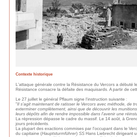
Contexte historique
L'attaque générale contre la Résistance du Vercors a débuté le 
Résistance consacre la défaite des maquisards. A partir de ce
Le 27 juillet le général Pflaum signe l‘instruction suivante :
"
Il s'agit maintenant de ratisser le Vercors avec méthode, de t
exterminer complètement, ainsi que de découvrir les munitions 
leurs dépôts afin de rendre impossible dans l'avenir une réinst
La répression dépasse le cadre du massif. Le 14 août, à Grenobl
jours précédents.
La plupart des exactions commises par l'occupant dans le Verc
du capitaine (
Hauptsturmführer
)
SS
Hans Liebrecht dirigeant un