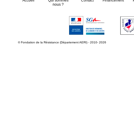
Accueil
Qui sommes
Contact
Financement
nous ?
© Fondation de la Résistance (Département AERI) - 2010- 2026