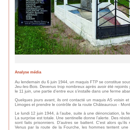
Analyse média
Au lendemain du 6 juin 1944, un maquis FTP se constitue sous 
Jeu-les-Bois. Devenus trop nombreux après avoir été rejoints 
le 11 juin, une partie d’entre eux s’installe dans une ferme a
Quelques jours avant, ils ont contacté un maquis AS voisin e
Limoges et prendre le contrôle de la route Châteauroux - Mont
Le lundi 12 juin 1944, à l’aube, suite à une dénonciation, la
La surprise est totale. Une sentinelle donne l’alerte. Des rés
sont faits prisonniers. D’autres se battent. C’est alors qu’
Venus par la route de la Fourche, les hommes tentent une 