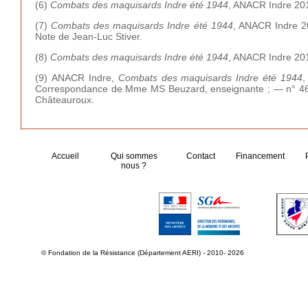
(6)
Combats des maquisards Indre été 1944
, ANACR Indre 20
(7)
Combats des maquisards Indre été 1944
, ANACR Indre 
Note de Jean-Luc Stiver.
(8)
Combats des maquisards Indre été 1944
, ANACR Indre 2
(9)
ANACR Indre,
Combats des maquisards Indre été 1944
,
Correspondance de Mme MS Beuzard, enseignante ;
—
n° 4
Châteauroux.
Accueil
Qui sommes
Contact
Financement
nous ?
© Fondation de la Résistance (Département AERI) - 2010- 2026