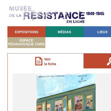
EXPOSITIONS
MÉDIAS
LIEUX
ESPACE
PÉDAGOGIQUE CNRD