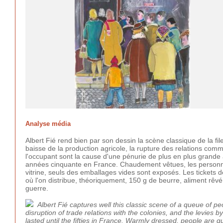
Analyse média
Albert Fié rend bien par son dessin la scène classique de la fi
baisse de la production agricole, la rupture des relations comm
l'occupant sont la cause d'une pénurie de plus en plus grande 
années cinquante en France. Chaudement vêtues, les personnes
vitrine, seuls des emballages vides sont exposés. Les tickets 
où l'on distribue, théoriquement, 150 g de beurre, aliment rêv
guerre.
Albert Fié captures well this classic scene of a queue of peo
disruption of trade relations with the colonies, and the levies 
lasted until the fifties in France. Warmly dressed, people are q