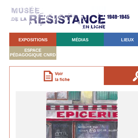
EXPOSITIONS
MÉDIAS
LIEUX
ESPACE
PÉDAGOGIQUE CNRD