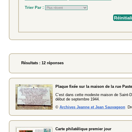
Trier Par :
Réinitial
Résultats : 12 réponses
Plaque fixée sur la maison de la rue Past
C’est dans cette modeste maison de Saint-Don
début de septembre 1944.
©
Archives Jeanne et Jean Sauvageon
Dro
Carte philatélique premier jour