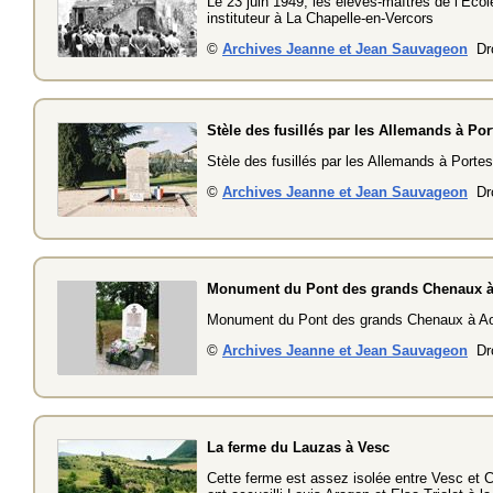
Le 23 juin 1949, les élèves-maîtres de l’Écol
instituteur à La Chapelle-en-Vercors
©
Archives Jeanne et Jean Sauvageon
Dro
Stèle des fusillés par les Allemands à Por
Stèle des fusillés par les Allemands à Porte
©
Archives Jeanne et Jean Sauvageon
Dro
Monument du Pont des grands Chenaux à
Monument du Pont des grands Chenaux à Ao
©
Archives Jeanne et Jean Sauvageon
Dro
La ferme du Lauzas à Vesc
Cette ferme est assez isolée entre Vesc et C