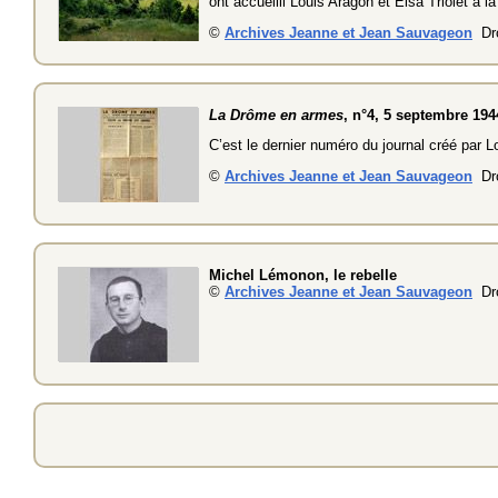
ont accueilli Louis Aragon et Elsa Triolet à la
©
Archives Jeanne et Jean Sauvageon
Dro
La Drôme en armes
, n°4, 5 septembre 194
C’est le dernier numéro du journal créé par L
©
Archives Jeanne et Jean Sauvageon
Dro
Michel Lémonon, le rebelle
©
Archives Jeanne et Jean Sauvageon
Dro