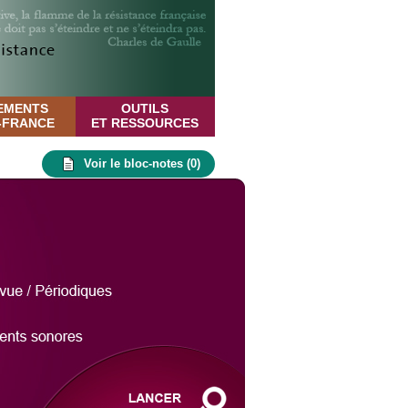
EMENTS
OUTILS
E-FRANCE
ET RESSOURCES
Voir le bloc-notes (
0
)