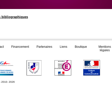
s bibliographiques
act
Financement
Partenaires
Liens
Boutique
Mentions
légales
- 2010- 2026