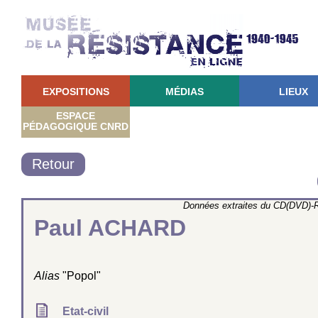
EXPOSITIONS
MÉDIAS
LIEUX
ESPACE
PÉDAGOGIQUE CNRD
Retour
Données extraites du CD(DVD)-R
Paul ACHARD
Alias
"Popol"
Etat-civil