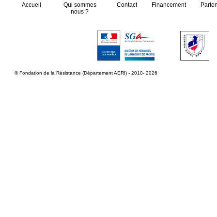
Accueil
Qui sommes
Contact
Financement
Parte
nous ?
© Fondation de la Résistance (Département AERI) - 2010- 2026