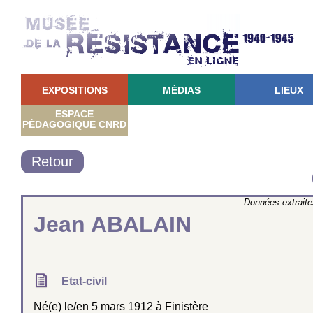
EXPOSITIONS
MÉDIAS
LIEUX
ESPACE
PÉDAGOGIQUE CNRD
Retour
Données extrait
Jean ABALAIN
Etat-civil
Né(e) le/en 5 mars 1912 à Finistère