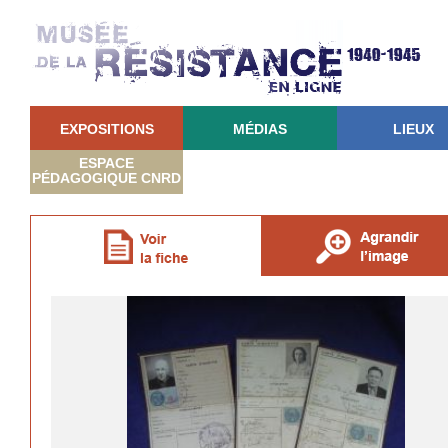
EXPOSITIONS
MÉDIAS
LIEUX
ESPACE
PÉDAGOGIQUE CNRD