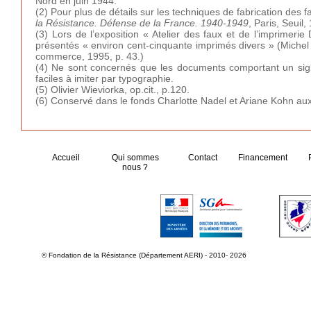
Nord en juin 1944.
(2) Pour plus de détails sur les techniques de fabrication des f
la Résistance. Défense de la France. 1940-1949
, Paris, Seuil
(3) Lors de l’exposition « Atelier des faux et de l’imprimer
présentés « environ cent-cinquante imprimés divers » (Michel
commerce, 1995, p. 43.)
(4) Ne sont concernés que les documents comportant un sig
faciles à imiter par typographie.
(5) Olivier Wieviorka, op.cit., p.120.
(6) Conservé dans le fonds Charlotte Nadel et Ariane Kohn aux
Accueil
Qui sommes
Contact
Financement
nous ?
© Fondation de la Résistance (Département AERI) - 2010- 2026