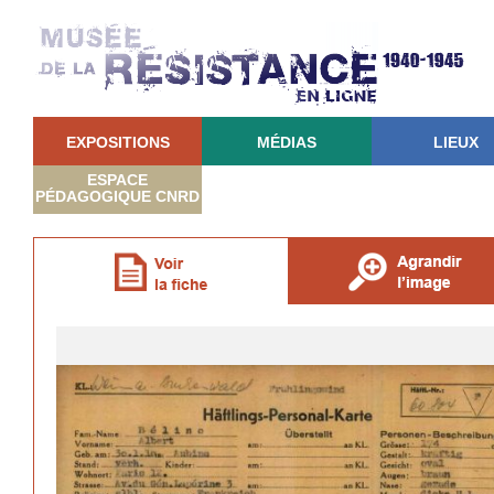
EXPOSITIONS
MÉDIAS
LIEUX
ESPACE
PÉDAGOGIQUE CNRD