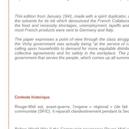
This edition from January 1941, made with a spirit duplicator
the solvents for its ink which denounced the French Collabor
the food and necessity shortages, unemployment, layoffs and i
most French products were sent to Germany and Italy.
The paper expresses a point of view through the class struggl
the Vichy government was actually being “at the service of ca
calling upon households to demand for more equitable distrib
collective agreements and for safety in the workplace. The pa
government that serves the people, which comes up all summed
Contexte historique
Rouge-Midi
est, avant-guerre, l’organe « régional » (de fait
communiste (SFIC). Il reparaît clandestinement pendant la S