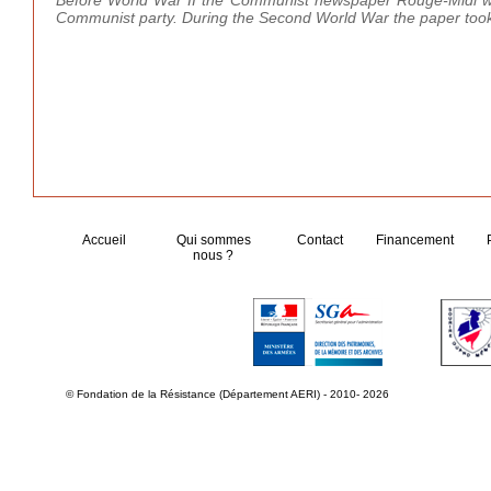
Before World War II the Communist newspaper Rouge-Midi was 
Communist party. During the Second World War the paper took up
Accueil
Qui sommes
Contact
Financement
nous ?
© Fondation de la Résistance (Département AERI) - 2010- 2026