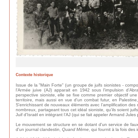
Contexte historique
Issue de la "Main Forte" (un groupe de juifs sionistes - comp
l'Armée juive (AJ) apparait en 1942 sous l'impulsion d’Ab
perspective sioniste, elle se fixe comme premier objectif une
territoire, mais aussi en vue d'un combat futur, en Palestine,
S'enrichissant de nouveaux éléments avec l’amplification des 
nombreux, partageant tous cet idéal sioniste, qu’ils soient juif
Juif d'Israël en intégrant l’AJ (qui se fait appeler Armand Jules
Le mouvement se structure en se dotant d'un service de faux p
d'un journal clandestin,
Quand Même
, qui fournit à la fois de