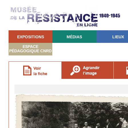
EXPOSITIONS
MÉDIAS
LIEUX
ESPACE
PÉDAGOGIQUE CNRD