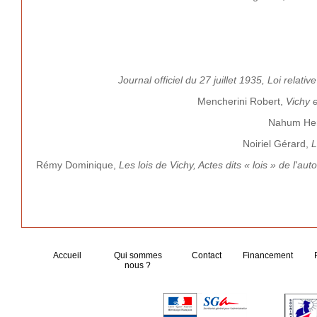
Journal officiel du 27 juillet 1935, Loi relati
Mencherini Robert,
Vichy 
Nahum Hen
Noiriel Gérard,
L
Rémy Dominique,
Les lois de Vichy, Actes dits « lois » de l'au
Accueil
Qui sommes
Contact
Financement
nous ?