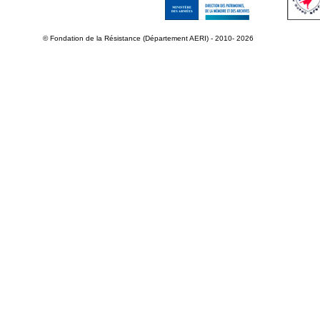
© Fondation de la Résistance (Département AERI) - 2010- 2026